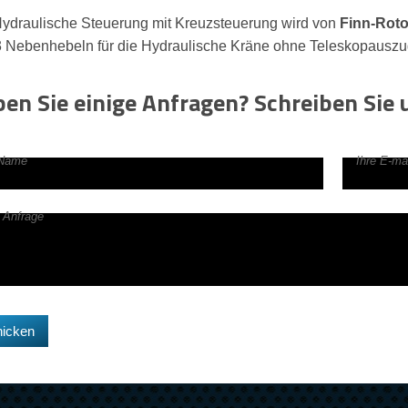
ydraulische Steuerung mit Kreuzsteuerung wird von
Finn-Roto
 Nebenhebeln für die Hydraulische Kräne ohne Teleskopauszu
en Sie einige Anfragen? Schreiben Sie u
 Name
Ihre E-mai
e Anfrage