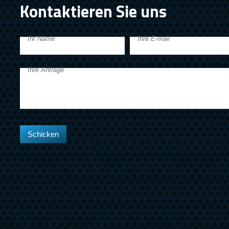
Kontaktieren Sie uns
Ihr Name
Ihre E-mail
Ihre Anfrage