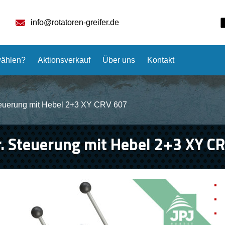
info@rotatoren-greifer.de
ählen?
Aktionsverkauf
Über uns
Kontakt
teuerung mit Hebel 2+3 XY CRV 607
. Steuerung mit Hebel 2+3 XY C