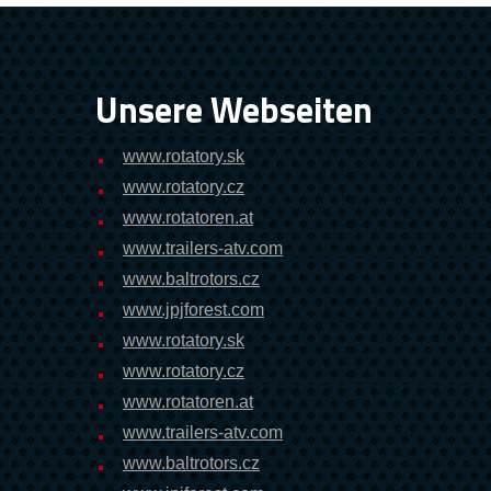
Unsere Webseiten
www.rotatory.sk
www.rotatory.cz
www.rotatoren.at
www.trailers-atv.com
www.baltrotors.cz
www.jpjforest.com
www.rotatory.sk
www.rotatory.cz
www.rotatoren.at
www.trailers-atv.com
www.baltrotors.cz