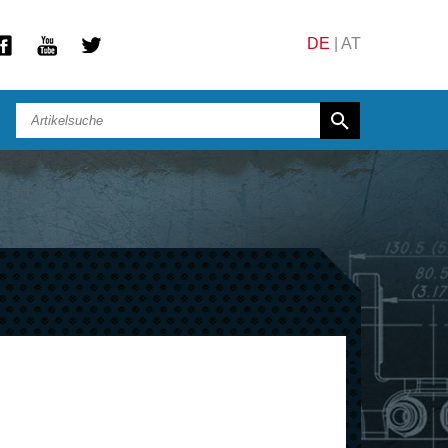
DE
|
AT