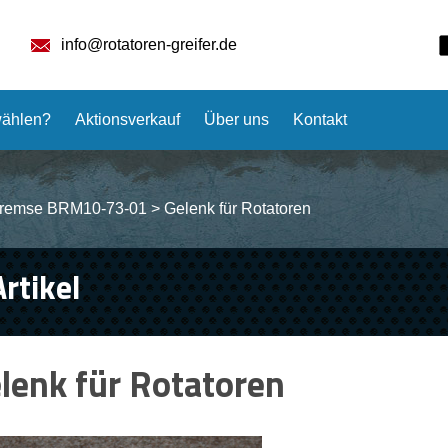
info@rotatoren-greifer.de
ählen?
Aktionsverkauf
Über uns
Kontakt
remse BRM10-73-01
>
Gelenk für Rotatoren
Artikel
lenk für Rotatoren