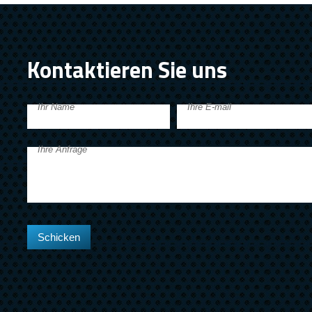
Kontaktieren Sie uns
Ihr Name
Ihre E-mail
Ihre Anfrage