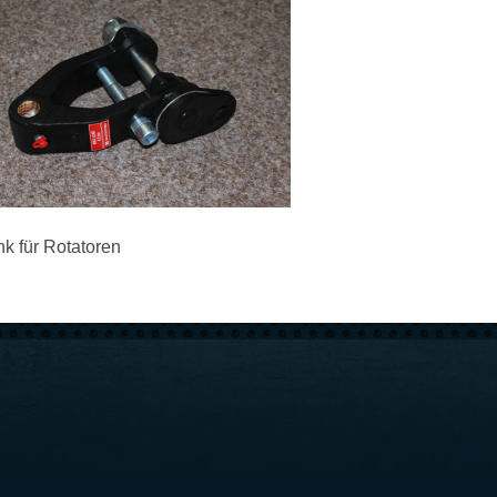
k für Rotatoren