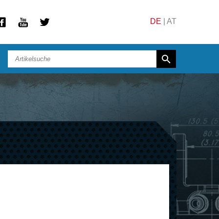
DE
|
AT