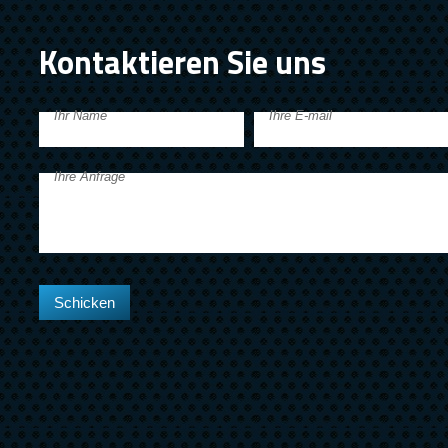
Kontaktieren Sie uns
Ihr Name
Ihre E-mail
Ihre Anfrage