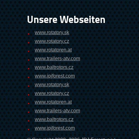
Unsere Webseiten
www.rotatory.sk
www.rotatory.cz
www.rotatoren.at
www.trailers-atv.com
www.baltrotors.cz
www.jpjforest.com
www.rotatory.sk
www.rotatory.cz
www.rotatoren.at
www.trailers-atv.com
www.baltrotors.cz
www.jpjforest.com