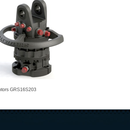
rotors GRS16S203