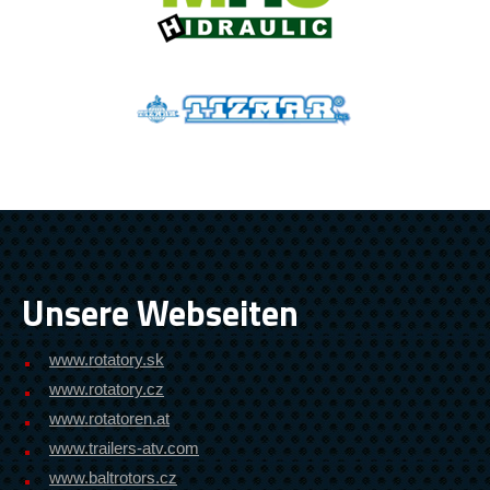
Unsere Webseiten
www.rotatory.sk
www.rotatory.cz
www.rotatoren.at
www.trailers-atv.com
www.baltrotors.cz