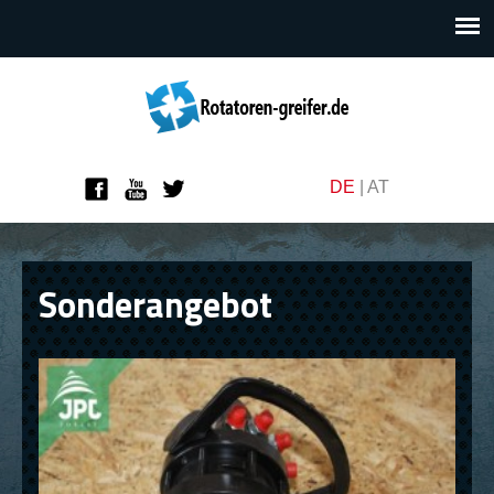
DE
|
AT
Sonderangebot