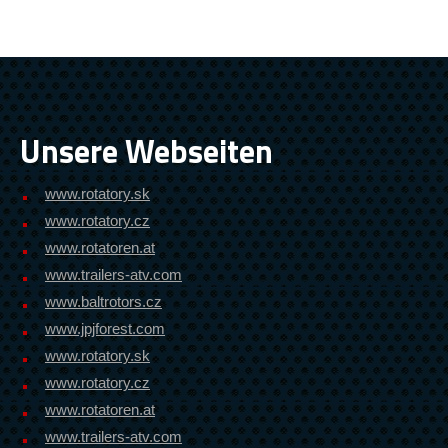
Unsere Webseiten
www.rotatory.sk
www.rotatory.cz
www.rotatoren.at
www.trailers-atv.com
www.baltrotors.cz
www.jpjforest.com
www.rotatory.sk
www.rotatory.cz
www.rotatoren.at
www.trailers-atv.com