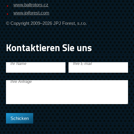
www.baltrotors.cz
www.jpjforest.com
© Copyright 2009–2026 JPJ Forest, s.r.o.
Kontaktieren Sie uns
Ihr Name
Ihre E-mail
Ihre Anfrage