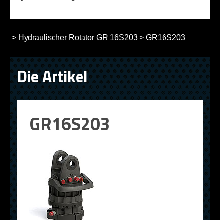
>
Hydraulischer Rotator GR 16S203
>
GR16S203
Die Artikel
GR16S203