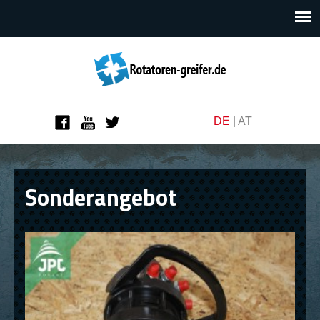
DE
|
AT
Sonderangebot