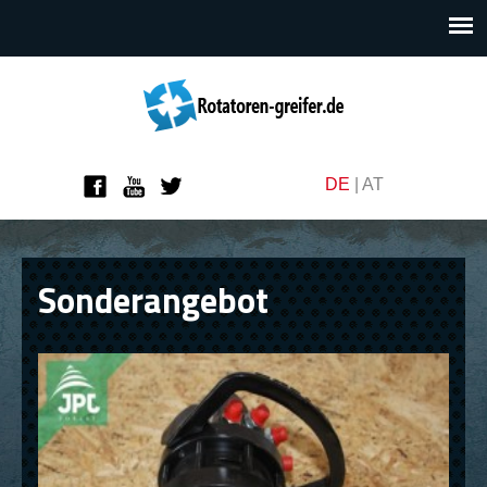
DE
|
AT
Sonderangebot