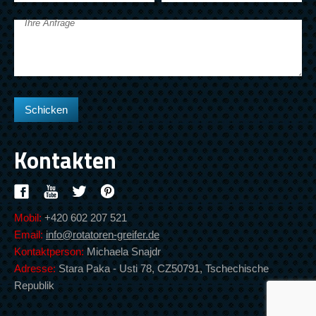
Ihre Anfrage
Kontakten
Mobil:
+420 602 207 521
Email:
info@rotatoren-greifer.de
Kontaktperson:
Michaela Snajdr
Adresse:
Stara Paka - Usti 78, CZ50791, Tschechische
Republik