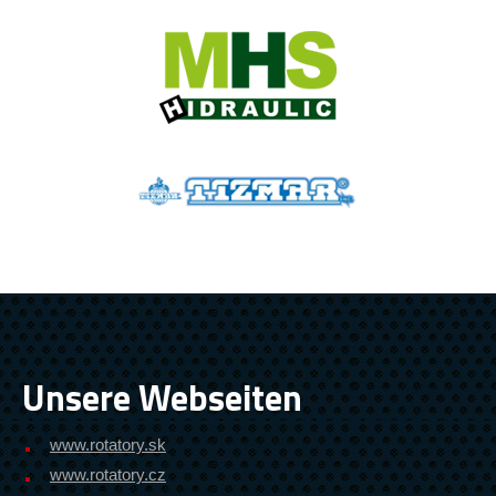
Unsere Webseiten
www.rotatory.sk
www.rotatory.cz