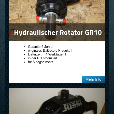
Hydraulischer Rotator GR10
Garantie 2 Jahre !
originales Baltrotors Produkt !
Lieferzeit = 4 Werktagen !
in der EU produziert
für Alltagseinsatz
Mehr Info